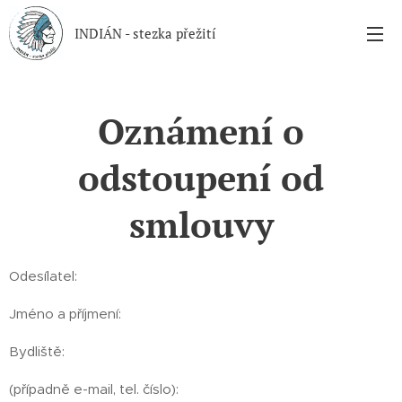
INDIÁN - stezka přežití
Oznámení o
odstoupení od
smlouvy
Odesílatel:
Jméno a příjmení:
Bydliště:
(případně e-mail, tel. číslo):