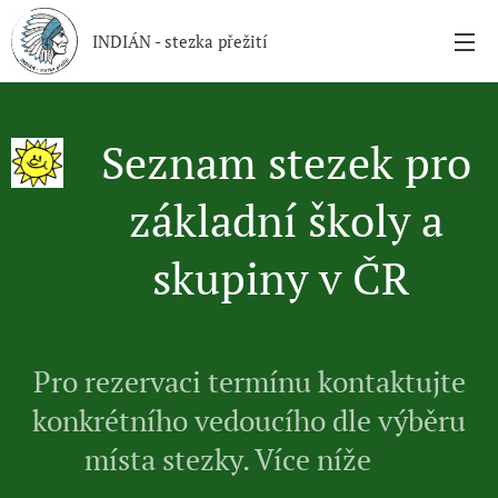
INDIÁN - stezka přežití
Seznam stezek pro
základní školy a
skupiny v ČR
Pro rezervaci termínu kontaktujte
konkrétního vedoucího dle výběru
místa stezky. Více níže 👇