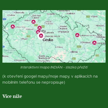
Interaktivní mapa INDIÁN - stezka přežití
(k otevření googel mapy/moje mapy, v aplikacích na
mobilním telefonu se nepropisuje)
Více níže 👇