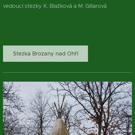
vedoucí stezky K. Blažková a M. Gillarová
Stezka Brozany nad Ohří