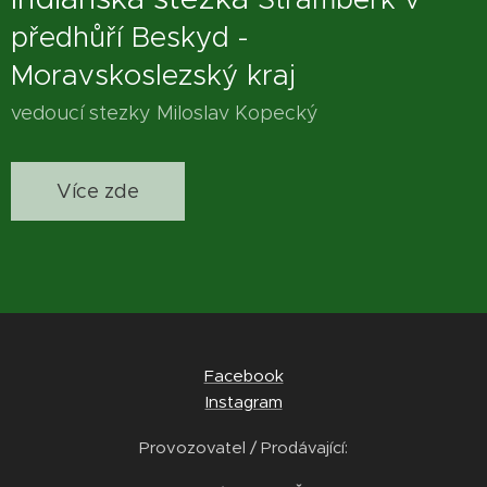
předhůří Beskyd -
Moravskoslezský kraj
vedoucí stezky Miloslav Kopecký
Více zde
Facebook
Instagram
Provozovatel / Prodávající: