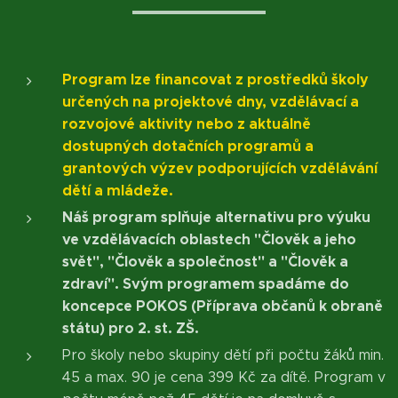
Program lze financovat z prostředků školy
určených na projektové dny, vzdělávací a
rozvojové aktivity nebo z aktuálně
dostupných dotačních programů a
grantových výzev podporujících vzdělávání
dětí a mládeže.
Náš program splňuje alternativu pro výuku
ve vzdělávacích oblastech "Člověk a jeho
svět", "Člověk a společnost" a "Člověk a
zdraví". Svým programem spadáme do
koncepce POKOS (Příprava občanů k obraně
státu) pro 2. st. ZŠ.
Pro školy nebo skupiny dětí při počtu žáků min.
45 a max. 90 je cena 399 Kč za dítě. Program v