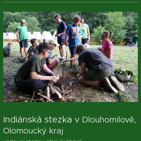
Indiánská stezka
v
Dlouhomilově,
Olomoucký kraj