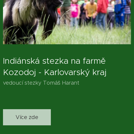
Indiánská stezka na farmě
Kozodoj - Karlovarský kraj
vedoucí stezky Tomáš Harant
Více zde