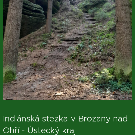
Indiánská stezka
v Brozany nad
Ohří - Ústecký kraj