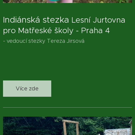
Indiánská stezka
Lesní Jurtovna
pro Matřeské školy - Praha 4
- vedoucí stezky Tereza Jirsová
Více zde