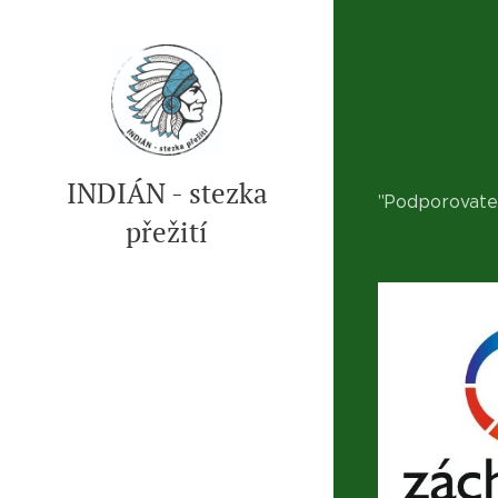
INDIÁN - stezka
"Podporovatelé
přežití