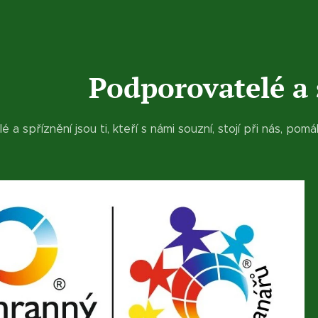
Podporovatelé a 
 a spříznění jsou ti, kteří s námi souzní, stojí při nás, po