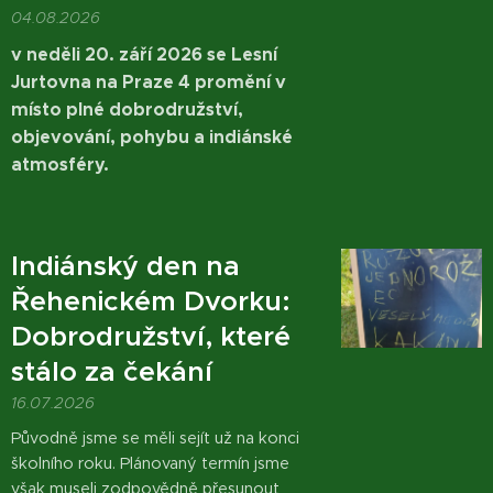
04.08.2026
v neděli 20. září 2026 se Lesní
Jurtovna na Praze 4 promění v
místo plné dobrodružství,
objevování, pohybu a indiánské
atmosféry.
Indiánský den na
Řehenickém Dvorku:
Dobrodružství, které
stálo za čekání
16.07.2026
Původně jsme se měli sejít už na konci
školního roku. Plánovaný termín jsme
však museli zodpovědně přesunout