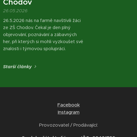
Chodov
26.05.2026
26.5.2026 nás na farmě navštívili žáci
ze ZŠ Chodov. Čekal je den plný
objevování, poznávání a zábavných
her, při kterých si mohli vyzkoušet své
znalosti i týmovou spolupráci.
Starší články
Facebook
Instagram
Provozovatel / Prodávající: