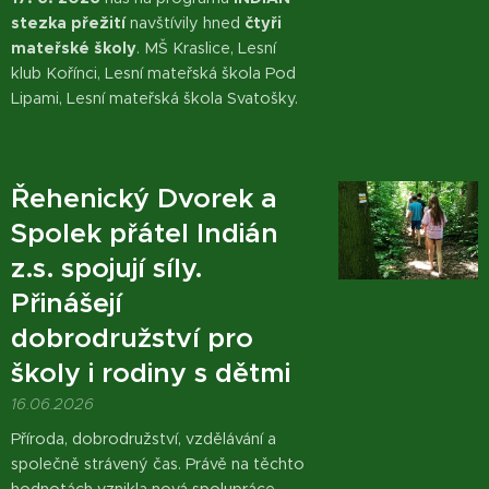
stezka přežití
navštívily hned
čtyři
mateřské školy
. MŠ Kraslice, Lesní
klub Kořínci, Lesní mateřská škola Pod
Lipami, Lesní mateřská škola Svatošky.
Řehenický Dvorek a
Spolek přátel Indián
z.s. spojují síly.
Přinášejí
dobrodružství pro
školy i rodiny s dětmi
16.06.2026
Příroda, dobrodružství, vzdělávání a
společně strávený čas. Právě na těchto