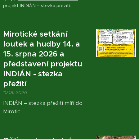
projekt INDIÁN – stezka přežití.
Mirotické setkání
loutek a hudby 14. a
15. srpna 2026 a
představení projektu
INDIÁN - stezka
přežití
10.06.2026
INDIÁN – stezka přežití míří do
Mirotic