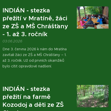
INDIÁN - stezka
přežití v Mratíně, žáci
ze ZŠ a MŠ Chrášťany
- 1. až 3. ročník
03.06.2026
Dne 3. června 2026 k nám do Mratína
zavítali žáci ze ZŠ a MŠ Chrášťany – 1.
až 3. ročník. Už od prvních okamžiků
bylo cítit opravdové nadšení.
INDIÁN - stezka
přežití na farmě
Kozodoj a děti ze ZŠ