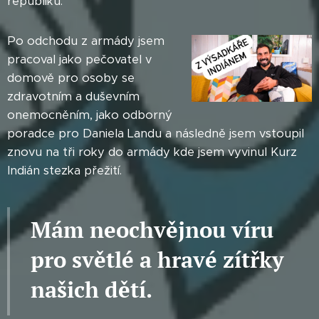
republiku.
Po odchodu z armády jsem
pracoval jako pečovatel v
domově pro osoby se
zdravotním a duševním
onemocněním, jako odborný
poradce pro Daniela Landu a následně jsem vstoupil
znovu na tři roky do armády kde jsem vyvinul Kurz
Indián stezka přežití.
Mám neochvějnou víru
pro světlé a hravé zítřky
našich dětí.