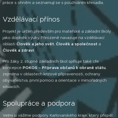
práce s ohněm a seznamují se s používáním křesadla.
Vzdělávací přínos
Projekt je určen především pro mateřské a základní školy
jako doplněk výuky. Přirozeně navazuje na vzdělávací
oblasti
Člověk a jeho svět
,
Člověk a společnost
a
Člověk a zdraví
.
Pro žáky 2. stupně základních škol splňuje také cíle
koncepce
POKOS – Příprava občanů k obraně státu
,
zejména v oblastech krizové připravenosti, ochrany
obyvatelstva, první pomoci a orientace v mimořádných
situacích.
Spolupráce a podpora
Velmi si vážíme podpory Karlovarského kraje, který přispěl