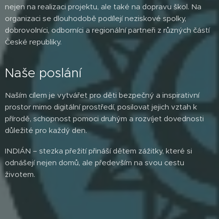
nejen na realizaci projektu, ale také na dopravu škol. Na
organizaci se dlouhodobě podílejí neziskové spolky,
dobrovolníci, odborníci a regionální partneři z různých částí
České republiky.
Naše poslání
Naším cílem je vytvářet pro děti bezpečný a inspirativní
prostor mimo digitální prostředí, posilovat jejich vztah k
přírodě, schopnost pomoci druhým a rozvíjet dovednosti
důležité pro každý den.
INDIÁN – stezka přežití přináší dětem zážitky, které si
odnášejí nejen domů, ale především na svou cestu
životem.