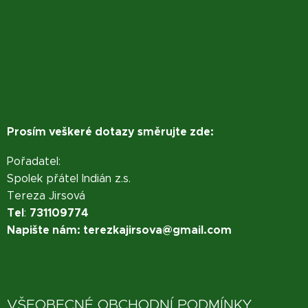
Prosím veškeré dotazy směrujte zde:
Pořadatel:
Spolek přátel Indián z.s.
Tereza Jirsová
Tel
731109774
:
Napište nám: terezkajirsova@gmail.com
VŠEOBECNÉ OBCHODNÍ PODMÍNKY