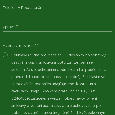
Telefon + Počet kusů
Zpráva
Vybrat z možností
Souhlasy (nutné pro odeslání): Odesláním objednávky
uzavírám kupní smlouvu a potvrzuji, že jsem se
seznámil/a s [obchodními podmínkami] a [poučením o
právu odstoupit od smlouvy do 14 dnů]. Souhlasím se
zpracováním osobních údajů (jméno, kontaktní a
fakturační údaje) Spolkem přátel Indián z.s., IČO:
22401539, za účelem vyřízení objednávky, plnění
smlouvy a vedení účetnictví. Údaje uchováváme po
dobu nezbytně nutnou (nejméně 5 let kvůli zákonným