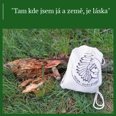
"Tam kde jsem já a země, je láska"