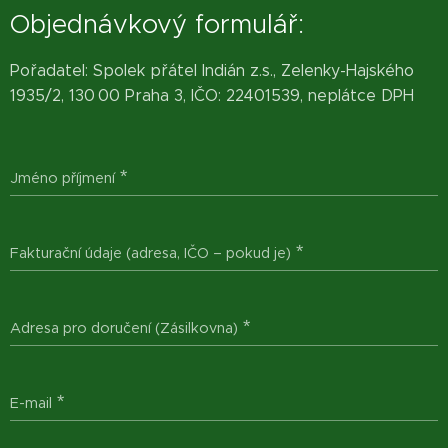
Objednávkový formulář:
Pořadatel: Spolek přátel Indián z.s., Zelenky-Hajského
1935/2, 130 00 Praha 3, IČO: 22401539, neplátce DPH
Jméno příjmení
Fakturační údaje (adresa, IČO – pokud je)
Adresa pro doručení (Zásilkovna)
E-mail