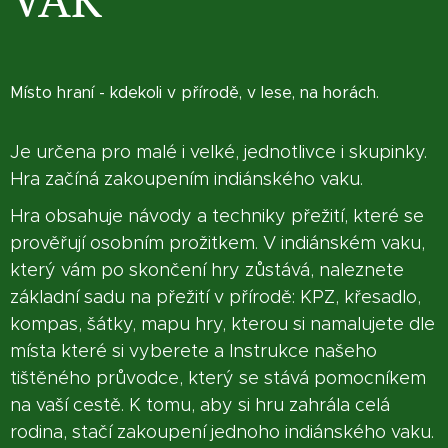
Místo hraní - kdekoli v přírodě, v lese, na horách.
Je určena pro malé i velké, jednotlivce i skupinky.
Hra začíná zakoupením indiánského vaku.
Hra obsahuje návody a techniky přežití, které se
prověřují osobním prožitkem. V indiánském vaku,
který vám po skončení hry zůstává, naleznete
základní sadu na přežití v přírodě: KPZ, křesadlo,
kompas, šátky, mapu hry, kterou si namalujete dle
místa které si vyberete a Instrukce našeho
tištěného průvodce, který se stává pomocníkem
na vaší cestě. K tomu, aby si hru zahrála celá
rodina, stačí zakoupení jednoho indiánského vaku.