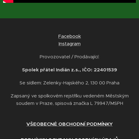
Facebook
Instagram
Provozovatel / Prodávající:
Spolek přátel Indián z.s., IČO: 22401539
Se sídlem: Zelenky-Hajského 2, 130 00 Praha
Zapsaný ve spolkovém rejstříku vedeném Městským
soudem v Praze, spisová značka L 79947/MSPH
VŠEOBECNÉ OBCHODNÍ PODMÍNKY