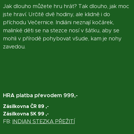
Jak dlouho můžete hru hrát? Tak dlouho, jak moc
jste hraví. Určitě dvě hodiny, ale klidně i do
příchodu Večernice. Indiáni neznají kočárek,
malinké děti se na stezce nosí v šátku, aby se
mohli v přírodě pohybovat všude, kam je nohy
zavedou.
HRA platba převodem 999,-
Zásilkovna ČR 89 ,-
Zásilkovna SK 99 ,-
FB:
INDIAN STEZKA PŘEŽITÍ