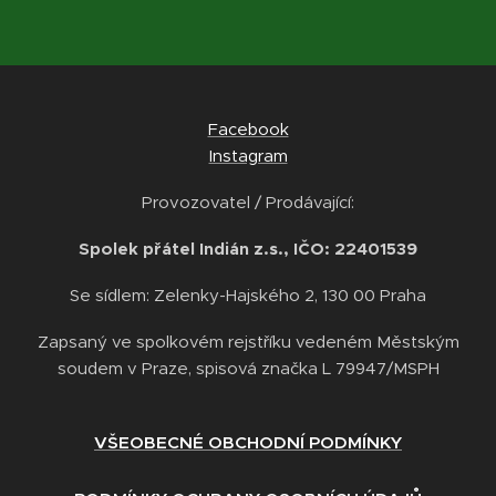
Facebook
Instagram
Provozovatel / Prodávající:
Spolek přátel Indián z.s., IČO: 22401539
Se sídlem: Zelenky-Hajského 2, 130 00 Praha
Zapsaný ve spolkovém rejstříku vedeném Městským
soudem v Praze, spisová značka L 79947/MSPH
VŠEOBECNÉ OBCHODNÍ PODMÍNKY