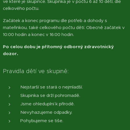
ve které je skupince. Skupinka je v počtu 6 až 10 dětí, dle
celkového počtu.
Začátek a konec programu dle potřeb a dohody s
mateřinkou, také celkového počtu dětí. Obecně začátek v
10:00 hodin a konec v 16:00 hodin.
Po celou dobu je přítomný odborný zdravotnický
dozor.
Pravidla dětí ve skupině:
Nejstarší se stará o nejmladší.
Skupinka se drží pohromadě.
Jsme ohleduplní k přírodě.
Nevyhazujeme odpadky.
Pohybujeme se tiše.