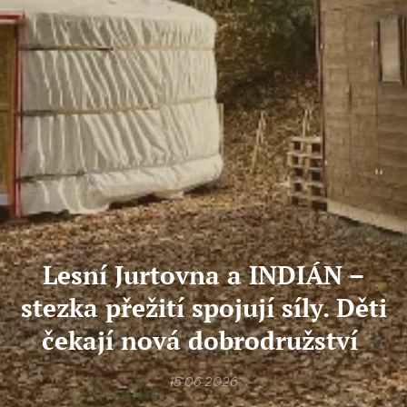
Lesní Jurtovna a INDIÁN –
stezka přežití spojují síly. Děti
čekají nová dobrodružství
15.06.2026