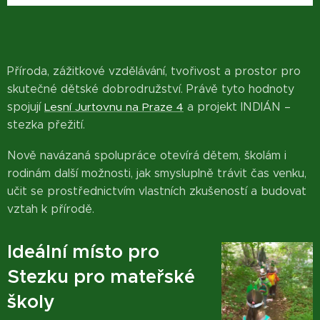
Příroda, zážitkové vzdělávání, tvořivost a prostor pro
skutečné dětské dobrodružství. Právě tyto hodnoty
spojují
Lesní Jurtovnu na Praze 4
a projekt INDIÁN –
stezka přežití.
Nově navázaná spolupráce otevírá dětem, školám i
rodinám další možnosti, jak smysluplně trávit čas venku,
učit se prostřednictvím vlastních zkušeností a budovat
vztah k přírodě.
Ideální místo pro
Stezku pro mateřské
školy