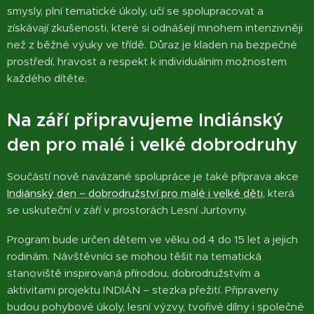
smysly, plní tematické úkoly, učí se spolupracovat a
získávají zkušenosti, které si odnášejí mnohem intenzivněji
než z běžné výuky ve třídě. Důraz je kladen na bezpečné
prostředí, hravost a respekt k individuálním možnostem
každého dítěte.
Na září připravujeme Indiánský
den pro malé i velké dobrodruhy
Součástí nově navázané spolupráce je také příprava akce
Indiánský den – dobrodružství pro malé i velké děti
, která
se uskuteční v září v prostorách Lesní Jurtovny.
Program bude určen dětem ve věku od 4 do 15 let a jejich
rodinám. Návštěvníci se mohou těšit na tematická
stanoviště inspirovaná přírodou, dobrodružstvím a
aktivitami projektu INDIÁN – stezka přežití. Připraveny
budou pohybové úkoly, lesní výzvy, tvořivé dílny i společné