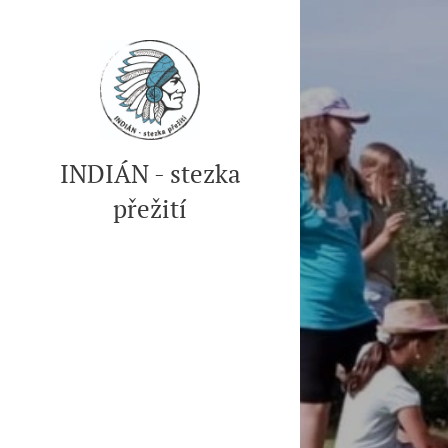
INDIÁN - stezka
přežití