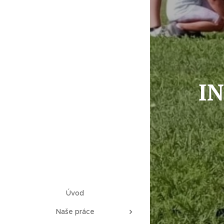
IN
Úvod
Naše práce