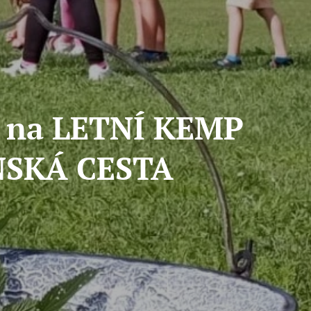
tí na LETNÍ KEMP
SKÁ CESTA