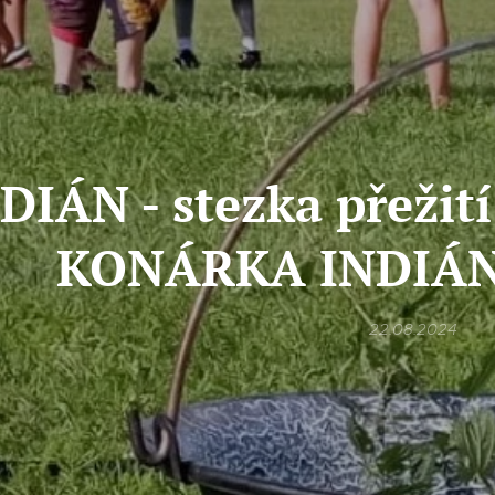
DIÁN - stezka přeži
KONÁRKA INDIÁN
22.08.2024