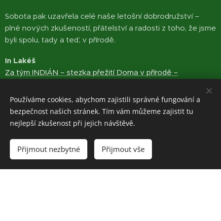
Sobota pak uzavřela celé naše letošní dobrodružství –
plné nových zkušeností, přátelství a radosti z toho, že jsme
byli spolu, tady a teď, v přírodě.
In Lakéš
Za tým INDIÁN – stezka přežití Doma v přírodě –
Dlouhomilov
Jitka Kulihová
Používáme cookies, abychom zajistili správné fungování a
bezpečnost našich stránek. Tím vám můžeme zajistit tu
nejlepší zkušenost při jejich návštěvě.
Přijmout nezbytné
Přijmout vše