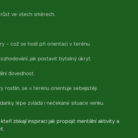
 růst ve všech směrech.
ry – což se hodí při orientaci v terénu.
ozhodování, jak postavit bytelný úkryt.
ální dovednost.
 rostlin, se v terénu orientuje sebejistěji.
danky, lépe zvládá i nečekané situace venku.
ří získají inspiraci jak propojit mentální aktivity a
et.