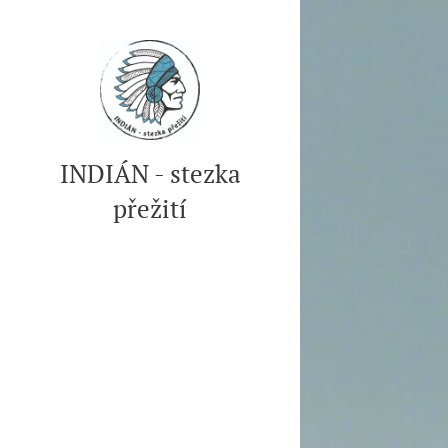
INDIÁN - stezka
přežití