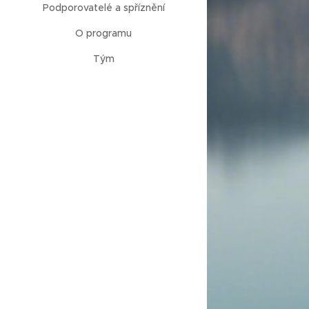
Podporovatelé a spříznění
O programu
Tým