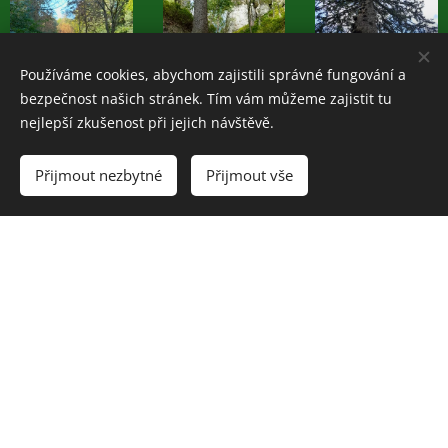
Používáme cookies, abychom zajistili správné fungování a
bezpečnost našich stránek. Tím vám můžeme zajistit tu
nejlepší zkušenost při jejich návštěvě.
Přijmout nezbytné
Přijmout vše
Share