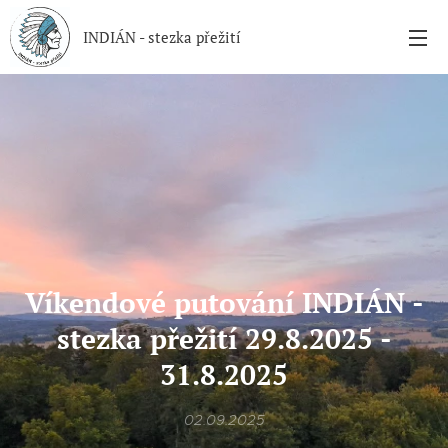
INDIÁN - stezka přežití
Víkendové putování INDIÁN -
stezka přežití 29.8.2025 -
31.8.2025
02.09.2025